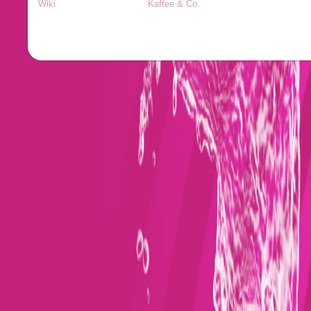
Wiki
Kaffee & Co.