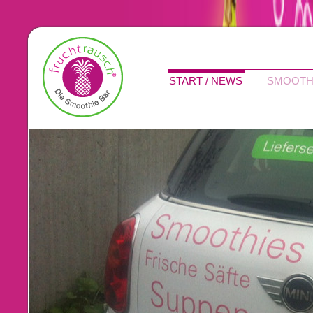
START / NEWS
SMOOTH